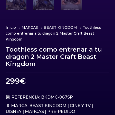
Inicio
→
MARCAS
→
BEAST KINGDOM
→ Toothless
como entrenar a tu dragon 2 Master Craft Beast
Kingdom
Toothless como entrenar a tu
dragon 2 Master Craft Beast
Kingdom
299
€
#️⃣ REFERENCIA: BKDMC-067SP
🔖 MARCA:
BEAST KINGDOM
|
CINE Y TV
|
DISNEY
|
MARCAS
|
PRE-PEDIDO