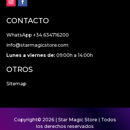
CONTACTO
WhatsApp +34 634716200
info@starmagicstore.com
Lunes a viernes de:
09:00h a 14:00h
OTROS
Sitemap
Copyright© 2026 |
Star Magic Store
| Todos
los derechos reservados