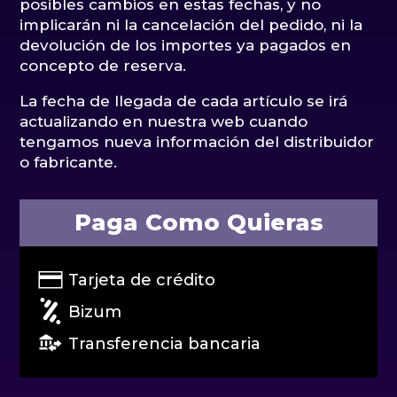
posibles cambios en estas fechas, y no
implicarán ni la cancelación del pedido, ni la
devolución de los importes ya pagados en
concepto de reserva.
La fecha de llegada de cada artículo se irá
actualizando en nuestra web cuando
tengamos nueva información del distribuidor
o fabricante.
Paga Como Quieras
Tarjeta de crédito
Bizum
Transferencia bancaria