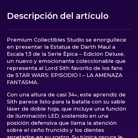
Descripción del artículo
Premium Collectibles Studio se enorgullece
en presentar la Estatua de Darth Maul a
Escala 1:3 de la Serie Épica – Edición Deluxe,
un nuevo y emocionante coleccionable que
representa al Lord Sith favorito de los fans
de STAR WARS: EPISODIO I – LA AMENAZA
FANTASMA.
Con una altura de casi 34», este aprendiz de
Sith parece listo para la batalla con su sable
láser de doble hoja, que incluye una función
de iluminación LED, sostenido en una
posición defensiva que llama la atención
sobre el ceño fruncido y los dientes
apretados en su rostro. Su túnica oscura le