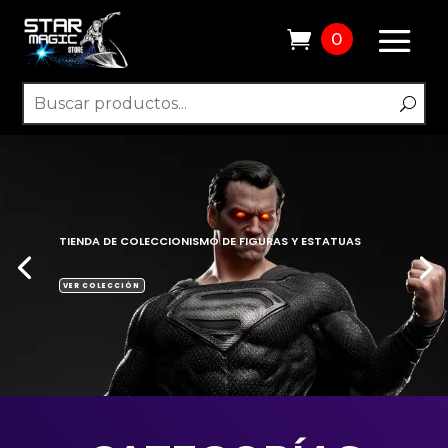
0
PRIME 1 STUDIO
WOLF PREDATOR 1:3
PRE-PEDIDO