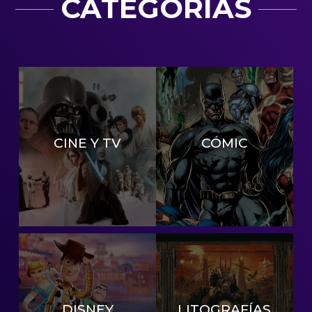
CATEGORÍAS
CINE Y TV
CÓMIC
DISNEY
LITOGRAFÍAS