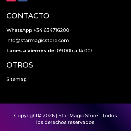
CONTACTO
WhatsApp +34 634716200
info@starmagicstore.com
Lunes a viernes de:
09:00h a 14:00h
OTROS
Sitemap
Copyright© 2026 |
Star Magic Store
| Todos
los derechos reservados