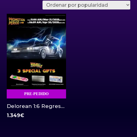
PRE-PEDIDO
Delorean 1:6 Regreso al futuro 2 Blitzway
1.349
€