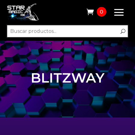
0
BLITZWAY