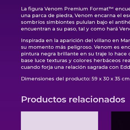
La figura Venom Premium Format™ encuen
una parca de piedra, Venom encarna el es
sombríos simbiontes pululan bajo el antih
encuentran a su paso, tal y como hará Ven
Inspirada en la aparición del villano en M
su momento más peligroso. Venom es enorme
pintura negra brillante en su traje lo hace
base luce texturas y colores herbáceos rea
cuando forja una relación sagrada con Edd
Dimensiones del producto: 59 x 30 x 35 cm
Productos relacionados