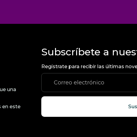
Subscríbete a nues
Regístrate para recibir las últimas n
ue una
 en este
Sus