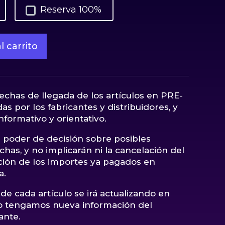
Reserva 100%
l carrito
fechas de llegada de los artículos en PRE-
as por los fabricantes y distribuidores, y
nformativo y orientativo.
poder de decisión sobre posibles
has, y no implicarán ni la cancelación del
ución de los importes ya pagados en
a.
de cada artículo se irá actualizando en
 tengamos nueva información del
ante.