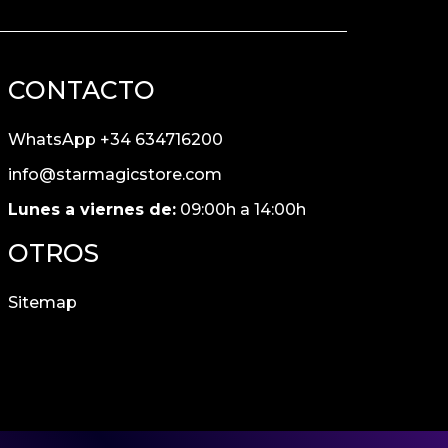
CONTACTO
WhatsApp +34 634716200
info@starmagicstore.com
Lunes a viernes de:
09:00h a 14:00h
OTROS
Sitemap