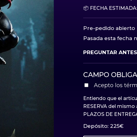
📦 FECHA ESTIMADA:
Pre-pedido abierto h
Pasada esta fecha no
PREGUNTAR ANTES 
CAMPO OBLIGA
Acepto los térm
Entiendo que el artíc
RESERVA del mismo a
PLAZOS DE ENTREGA
Depósito:
225
€