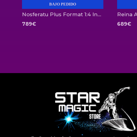
BAJO PEDIDO
Nosferatu Plus Format 1:4 Infinite Statue
789
€
689
€