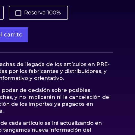
Reserva 100%
l carrito
fechas de llegada de los artículos en PRE-
as por los fabricantes y distribuidores, y
nformativo y orientativo.
poder de decisión sobre posibles
has, y no implicarán ni la cancelación del
ución de los importes ya pagados en
a.
de cada artículo se irá actualizando en
 tengamos nueva información del