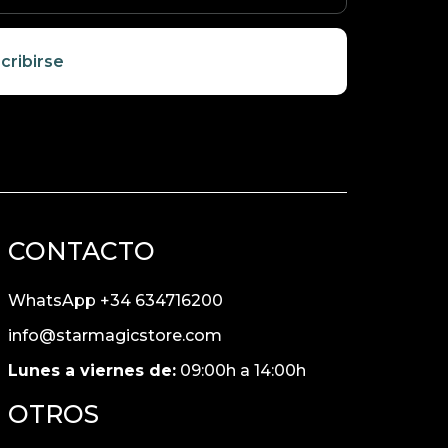
cribirse
CONTACTO
WhatsApp +34 634716200
info@starmagicstore.com
Lunes a viernes de:
09:00h a 14:00h
OTROS