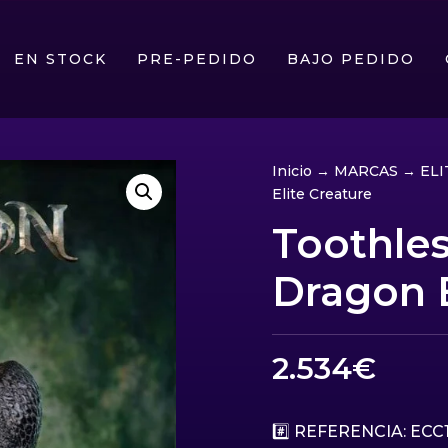
EN STOCK
PRE-PEDIDO
BAJO PEDIDO
Inicio
→
MARCAS
→
EL
Elite Creature
Toothless
Dragon E
2.534
€
#️⃣ REFERENCIA: ECC