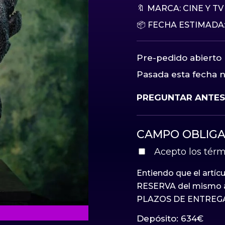
🔖 MARCA:
CINE Y TV
📦 FECHA ESTIMADA:
Pre-pedido abierto 
Pasada esta fecha no
PREGUNTAR ANTES 
CAMPO OBLIGA
Acepto los térm
Entiendo que el artíc
RESERVA del mismo a
PLAZOS DE ENTREGA
Depósito:
634
€