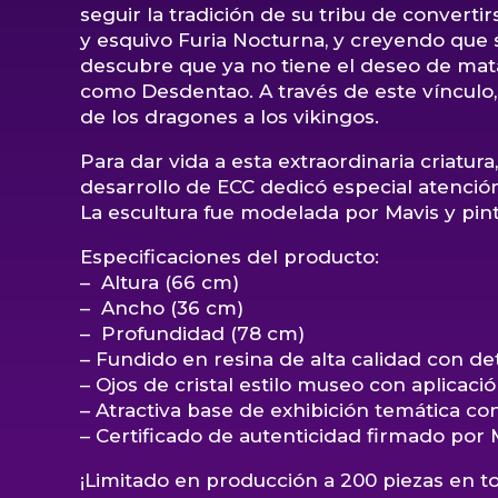
seguir la tradición de su tribu de conver
y esquivo Furia Nocturna, y creyendo que 
descubre que ya no tiene el deseo de mata
como Desdentao. A través de este vínculo,
de los dragones a los vikingos.
Para dar vida a esta extraordinaria criat
desarrollo de ECC dedicó especial atenció
La escultura fue modelada por Mavis y pi
Especificaciones del producto:
– Altura (66 cm)
– Ancho (36 cm)
– Profundidad (78 cm)
– Fundido en resina de alta calidad con d
– Ojos de cristal estilo museo con aplicaci
– Atractiva base de exhibición temática co
– Certificado de autenticidad firmado por
¡Limitado en producción a 200 piezas en t