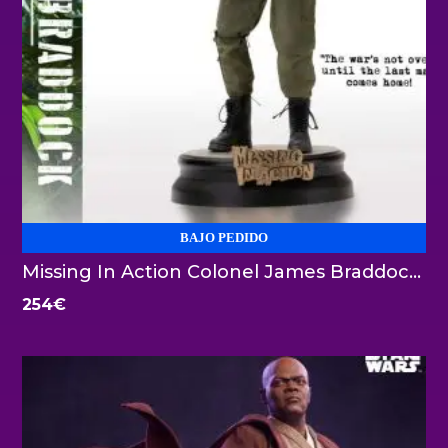
BAJO PEDIDO
Missing In Action Colonel James Braddock 1:6 Infinite Statue
254
€