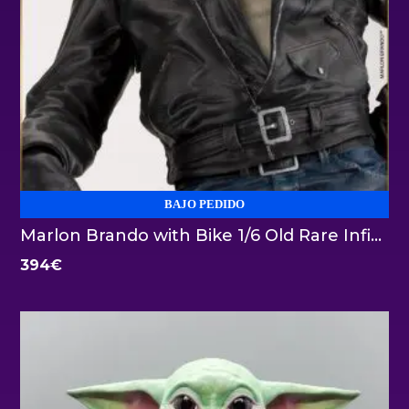
BAJO PEDIDO
Marlon Brando with Bike 1/6 Old Rare Infinite Statue
394
€