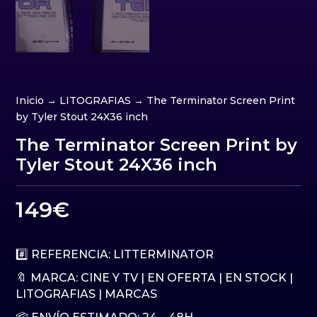
Inicio
→
LITOGRAFIAS
→ The Terminator Screen Print
by Tyler Stout 24X36 inch
The Terminator Screen Print by
Tyler Stout 24X36 inch
149
€
#️⃣ REFERENCIA: LITTERMINATOR
🔖 MARCA:
CINE Y TV
|
EN OFERTA
|
EN STOCK
|
LITOGRAFIAS
|
MARCAS