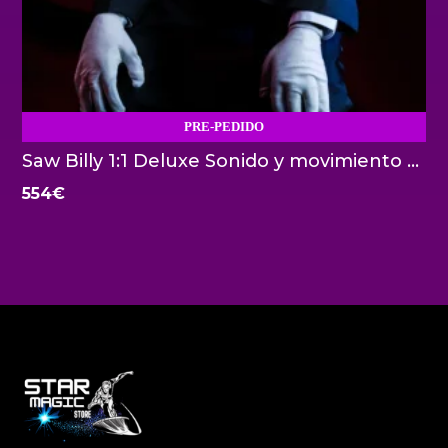
PRE-PEDIDO
Saw Billy 1:1 Deluxe Sonido y movimiento Trick or Treat Studios
554
€