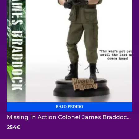
BAJO PEDIDO
Missing In Action Colonel James Braddock 1:6 Infinite Statue
254
€