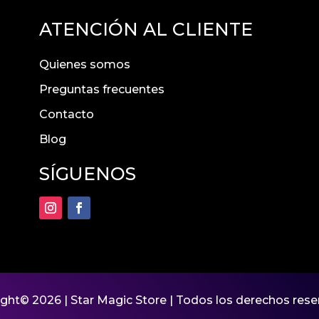
ATENCIÓN AL CLIENTE
Quienes somos
Preguntas frecuentes
Contacto
Blog
SÍGUENOS
ight© 2026 |
Star Magic Store
| Todos los derechos res