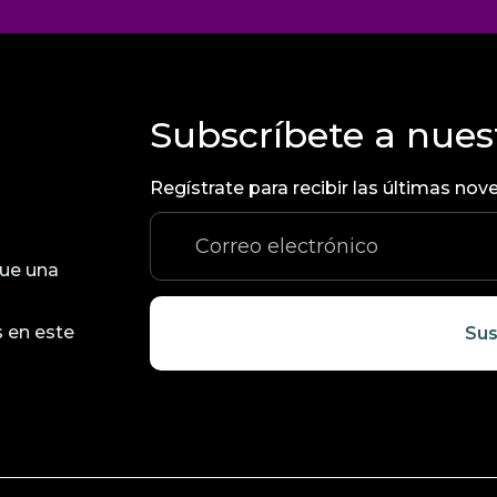
Subscríbete a nues
Regístrate para recibir las últimas n
ue una
 en este
Sus