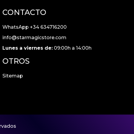
CONTACTO
WhatsApp +34 634716200
info@starmagicstore.com
Lunes a viernes de:
09:00h a 14:00h
OTROS
Sitemap
ervados