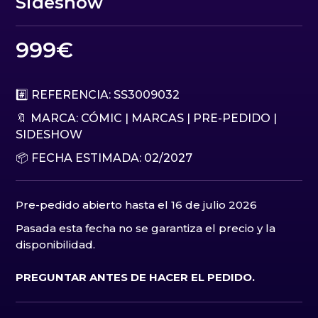
Sideshow
999
€
#️⃣ REFERENCIA: SS3009032
🔖 MARCA:
CÓMIC
|
MARCAS
|
PRE-PEDIDO
|
SIDESHOW
📦 FECHA ESTIMADA: 02/2027
Pre-pedido abierto hasta el 16 de julio 2026
Pasada esta fecha no se garantiza el precio y la
disponibilidad.
PREGUNTAR ANTES DE HACER EL PEDIDO.