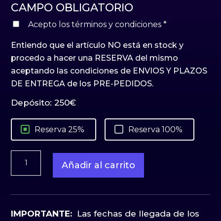
CAMPO OBLIGATORIO
Acepto los términos y condiciones
*
Entiendo que el artículo NO está en stock y
procedo a hacer una RESERVA del mismo
aceptando las condiciones de ENVIOS Y PLAZOS
DE ENTREGA de los PRE-PEDIDOS.
Depósito:
250
€
Reserva 25%
Reserva 100%
Hulk
Añadir al carrito
Premium
Format
Sideshow
cantidad
IMPORTANTE:
Las fechas de llegada de los