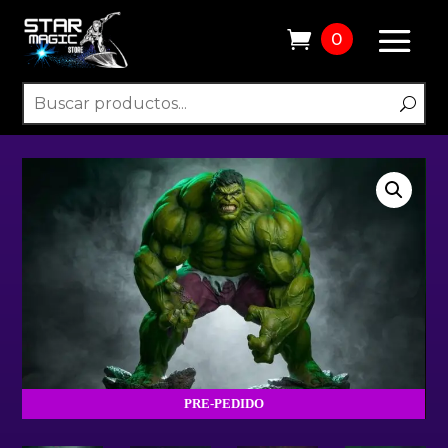
0
PRE-PEDIDO