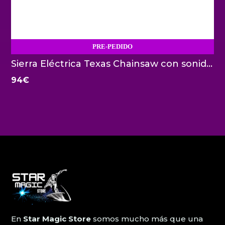
PRE-PEDIDO
Sierra Eléctrica Texas Chainsaw con sonido Trick or Treat Studios
94
€
En
Star Magic Store
somos mucho más que una